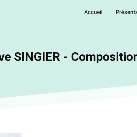
Accueil
Présent
Main
navigation
ve SINGIER - Compositio