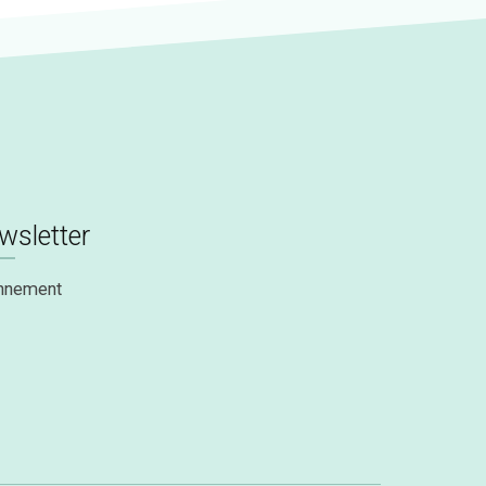
wsletter
nnement