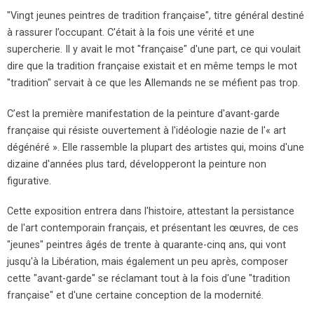
"Vingt jeunes peintres de tradition française", titre général destiné
à rassurer l’occupant. C'était à la fois une vérité et une
supercherie. Il y avait le mot "française" d'une part, ce qui voulait
dire que la tradition française existait et en même temps le mot
"tradition" servait à ce que les Allemands ne se méfient pas trop.
C’est la première manifestation de la peinture d'avant-garde
française qui résiste ouvertement à l'idéologie nazie de l'« art
dégénéré ». Elle rassemble la plupart des artistes qui, moins d'une
dizaine d'années plus tard, développeront la peinture non
figurative.
Cette exposition entrera dans l'histoire, attestant la persistance
de l'art contemporain français, et présentant les œuvres, de ces
"jeunes" peintres âgés de trente à quarante-cinq ans, qui vont
jusqu'à la Libération, mais également un peu après, composer
cette "avant-garde" se réclamant tout à la fois d'une "tradition
française" et d'une certaine conception de la modernité.