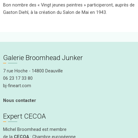
Bon nombre des « Vingt jeunes peintres » participeront, auprès de
Gaston Diehl, à la création du Salon de Mai en 1943.
Galerie Broomhead Junker
7 rue Hoche - 14800 Deauville
06 23 17 33 80
bj-fineart.com
Nous contacter
Expert CECOA
Michel Broomhead est membre
de la
CECOA
: Chambre européenne