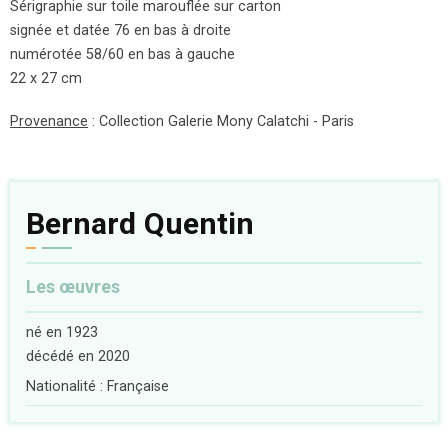
Sérigraphie sur toile marouflée sur carton
signée et datée 76 en bas à droite
numérotée 58/60 en bas à gauche
22 x 27 cm
Provenance
: Collection Galerie Mony Calatchi - Paris
Bernard Quentin
Les œuvres
né en 1923
décédé en 2020
Nationalité : Française