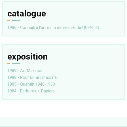
catalogue
1986 - Connaître l'art de la démesure de QUENTIN
exposition
1989 - Art Maximal
1988 - Pour un art maximal !
1985 - Quentin 1946-1963
1984 - Écritures + Papiers