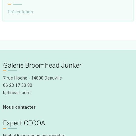
Présentation
Galerie Broomhead Junker
7 rue Hoche - 14800 Deauville
06 23 17 33 80
bj-fineart.com
Nous contacter
Expert CECOA
Michel Broomhead est membre