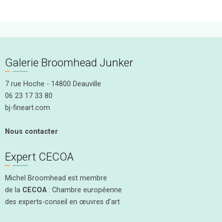
Galerie Broomhead Junker
7 rue Hoche - 14800 Deauville
06 23 17 33 80
bj-fineart.com
Nous contacter
Expert CECOA
Michel Broomhead est membre
de la
CECOA
: Chambre européenne
des experts-conseil en œuvres d'art