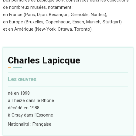
Des peintures de Lapicque sont conservées dans les collections
de nombreux musées, notamment :
en France (Paris, Dijon, Besançon, Grenoble, Nantes),
en Europe (Bruxelles, Copenhague, Essen, Munich, Stuttgart)
et en Amérique (New-York, Ottawa, Toronto).
Charles Lapicque
Les œuvres
né en 1898
à Theizé dans le Rhône
décédé en 1988
à Orsay dans l'Essonne
Nationalité : Française