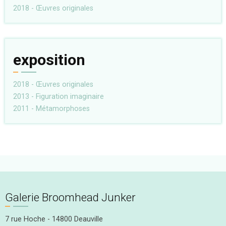
2018 - Œuvres originales
exposition
2018 - Œuvres originales
2013 - Figuration imaginaire
2011 - Métamorphoses
Galerie Broomhead Junker
7 rue Hoche - 14800 Deauville