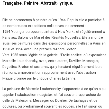
Française. Peintre. Abstrait-lyrique.
Elle ne commença à peindre qu'en 1944. Depuis elle a participé à
de nombreuses expositions collectives, notamment :
1954 Younger european painters à New York ; et régulièrement à
Paris aux Salons de Mai et des Réalités Nouvelles. Elle a montré
aussi ses peintures dans des expositions personnelles : à Paris en
1950 et 1956 avec une préface d'André Breton.
Vers 1955 sous l'égide de la galerie L’Étoile scellée, où exposaient
Marcelle Loubchansky, avec, entre autres, Duvillier, Messagier,
Degottex, Breton et ses amis, qui y tenaient régulièrement leurs
réunions, amorcèrent un rapprochement avec l'abstraction
lyrique promue par le critique Charles Estienne.
La peinture de Marcelle Loubchansky s'apparente à ce qu'on a pu
appeler l'«abstraction-nuagiste», et fut souvent rapprochée de
celle de Malespine, Messagier ou Duvillier. De tachages et de
coulures, où prédominent souvent les rouges, elle fait surgir ou