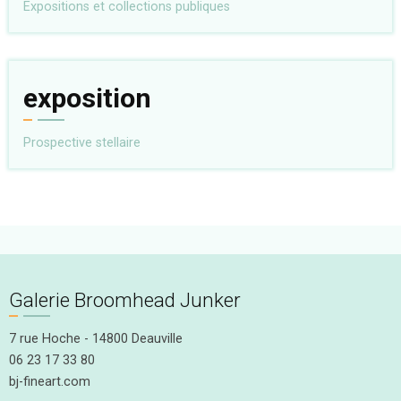
Expositions et collections publiques
exposition
Prospective stellaire
Galerie Broomhead Junker
7 rue Hoche - 14800 Deauville
06 23 17 33 80
bj-fineart.com