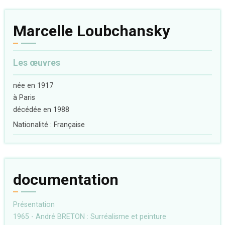
Marcelle Loubchansky
Les œuvres
née en 1917
à Paris
décédée en 1988
Nationalité : Française
documentation
Présentation
1965 - André BRETON : Surréalisme et peinture