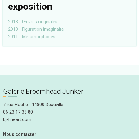
exposition
2018 - Œuvres originales
2013 - Figuration imaginaire
2011 - Métamorphoses
Galerie Broomhead Junker
7 rue Hoche - 14800 Deauville
06 23 17 33 80
bj-fineart.com
Nous contacter