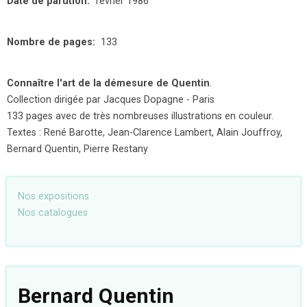
Date de parution
février 1986
Nombre de pages
133
Connaître l'art de la démesure de Quentin
.
Collection dirigée par Jacques Dopagne - Paris
133 pages avec de très nombreuses illustrations en couleur.
Textes : René Barotte, Jean-Clarence Lambert, Alain Jouffroy,
Bernard Quentin, Pierre Restany
Nos expositions
Nos catalogues
Bernard Quentin