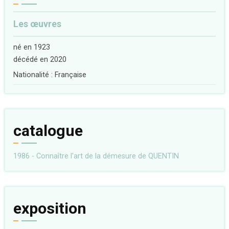
Les œuvres
né en 1923
décédé en 2020
Nationalité : Française
catalogue
1986 - Connaître l'art de la démesure de QUENTIN
exposition