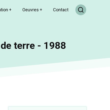
ation
+
Oeuvres
+
Contact
de terre - 1988