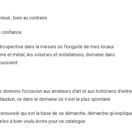
nué ; bien au contraire.
 confiance.
rétrospective dans la mesure où l’exiguïté de mes locaux
erre et métal, les volumes et installations, domaine dans
nouissent.
us donnons l’occasion aux amateurs d’art et aux historiens d’entre
Bauduin, ce dans le domaine où il est le plus spontané.
renouvelé qui est la base de sa démarche, démarche qu’expliqu
rles à bien voulu écrire pour ce catalogue.