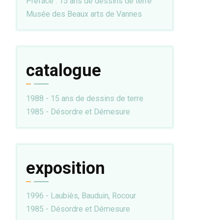
Préface : 15 ans de dessins de terre
Musée des Beaux arts de Vannes
catalogue
1988 - 15 ans de dessins de terre
1985 - Désordre et Démesure
exposition
1996 - Laubiès, Bauduin, Rocour
1985 - Désordre et Démesure