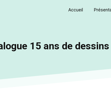
Accueil
Présent
Main
navigation
alogue 15 ans de dessins 