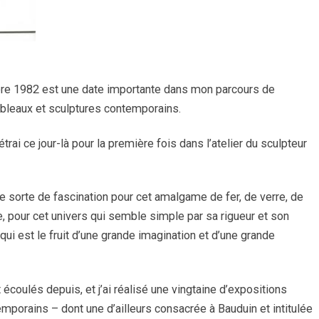
e 1982 est une date importante dans mon parcours de
bleaux et sculptures contemporains.
étrai ce jour-là pour la première fois dans l’atelier du sculpteur
ne sorte de fascination pour cet amalgame de fer, de verre, de
e, pour cet univers qui semble simple par sa rigueur et son
 qui est le fruit d’une grande imagination et d’une grande
 écoulés depuis, et j’ai réalisé une vingtaine d’expositions
emporains – dont une d’ailleurs consacrée à Bauduin et intitulée