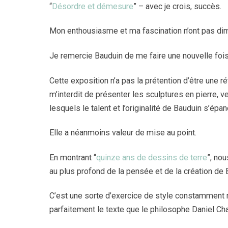
“
Désordre et démesure
” – avec je crois, succès.
Mon enthousiasme et ma fascination n’ont pas dimi
Je remercie Bauduin de me faire une nouvelle fois
Cette exposition n’a pas la prétention d’être une 
m’interdit de présenter les sculptures en pierre, v
lesquels le talent et l’originalité de Bauduin s’épa
Elle a néanmoins valeur de mise au point.
En montrant “
quinze ans de dessins de terre
”, no
au plus profond de la pensée et de la création de 
C’est une sorte d’exercice de style constamment 
parfaitement le texte que le philosophe Daniel Cha