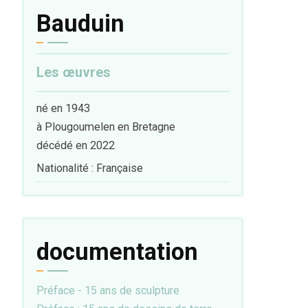
Bauduin
Les œuvres
né en 1943
à Plougoumelen en Bretagne
décédé en 2022
Nationalité : Française
documentation
Préface - 15 ans de sculpture