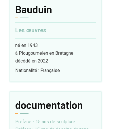
Bauduin
Les œuvres
né en 1943
à Plougoumelen en Bretagne
décédé en 2022
Nationalité : Française
documentation
Préface - 15 ans de sculpture