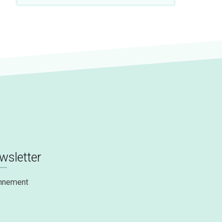
wsletter
nnement