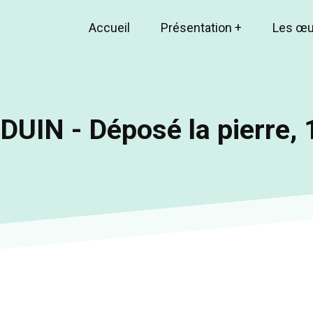
Accueil
Présentation
+
Les œ
Main
navigation
UIN - Déposé la pierre,