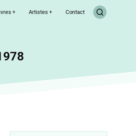
uvres
+
Artistes
+
Contact
 1978