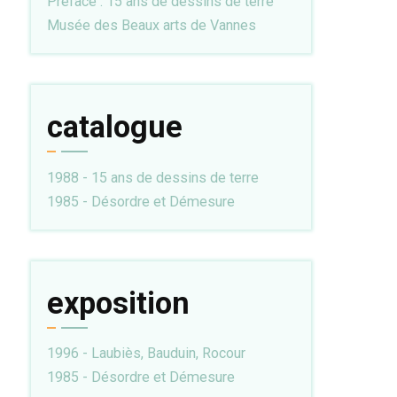
Préface : 15 ans de dessins de terre
Musée des Beaux arts de Vannes
catalogue
1988 - 15 ans de dessins de terre
1985 - Désordre et Démesure
exposition
1996 - Laubiès, Bauduin, Rocour
1985 - Désordre et Démesure