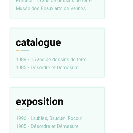
Préface : 15 ans de dessins de terre
Musée des Beaux arts de Vannes
catalogue
1988 - 15 ans de dessins de terre
1985 - Désordre et Démesure
exposition
1996 - Laubiès, Bauduin, Rocour
1985 - Désordre et Démesure