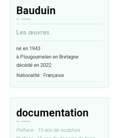
Bauduin
Les œuvres
né en 1943
à Plougoumelen en Bretagne
décédé en 2022
Nationalité : Française
documentation
Préface - 15 ans de sculpture