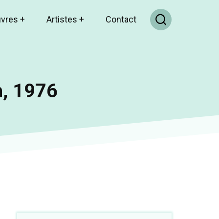
uvres
+
Artistes
+
Contact
, 1976