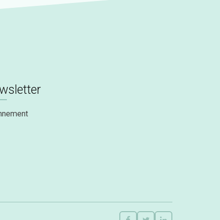
wsletter
nnement