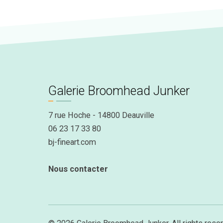
Galerie Broomhead Junker
7 rue Hoche - 14800 Deauville
06 23 17 33 80
bj-fineart.com
Nous contacter