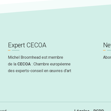
Expert CECOA
Ne
Michel Broomhead est membre
Abo
de la
CECOA
: Chambre européenne
des experts-conseil en œuvres d'art