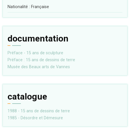
Nationalité : Française
documentation
Préface - 15 ans de sculpture
Préface : 15 ans de dessins de terre
Musée des Beaux arts de Vannes
catalogue
1988 - 15 ans de dessins de terre
1985 - Désordre et Démesure