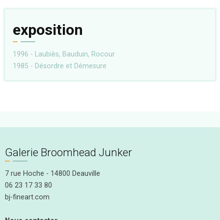
exposition
1996 - Laubiès, Bauduin, Rocour
1985 - Désordre et Démesure
Galerie Broomhead Junker
7 rue Hoche - 14800 Deauville
06 23 17 33 80
bj-fineart.com