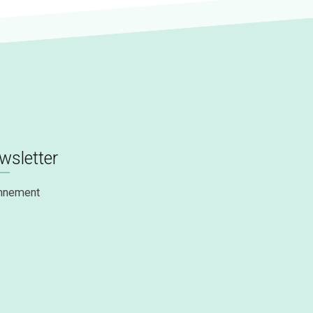
wsletter
nnement