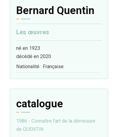
Bernard Quentin
Les œuvres
né en 1923
décédé en 2020
Nationalité : Française
catalogue
1986 - Connaître l'art de la démesure
de QUENTIN