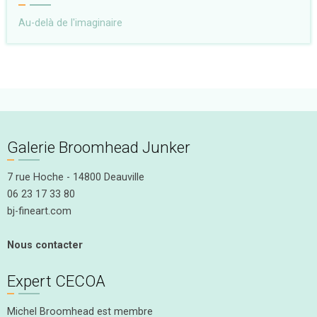
Au-delà de l'imaginaire
Galerie Broomhead Junker
7 rue Hoche - 14800 Deauville
06 23 17 33 80
bj-fineart.com
Nous contacter
Expert CECOA
Michel Broomhead est membre