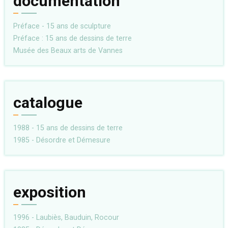
documentation
Préface - 15 ans de sculpture
Préface : 15 ans de dessins de terre
Musée des Beaux arts de Vannes
catalogue
1988 - 15 ans de dessins de terre
1985 - Désordre et Démesure
exposition
1996 - Laubiès, Bauduin, Rocour