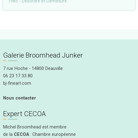
1985 - Désordre et Démesure
Galerie Broomhead Junker
7 rue Hoche - 14800 Deauville
06 23 17 33 80
bj-fineart.com
Nous contacter
Expert CECOA
Michel Broomhead est membre
de la
CECOA
: Chambre européenne