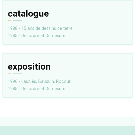
catalogue
1988 - 15 ans de dessins de terre
1985 - Désordre et Démesure
exposition
1996 - Laubiès, Bauduin, Rocour
1985 - Désordre et Démesure