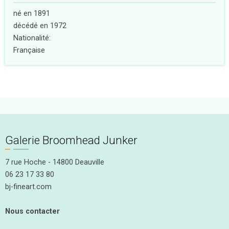
né en 1891
décédé en 1972
Nationalité:
Française
Galerie Broomhead Junker
7 rue Hoche - 14800 Deauville
06 23 17 33 80
bj-fineart.com
Nous contacter