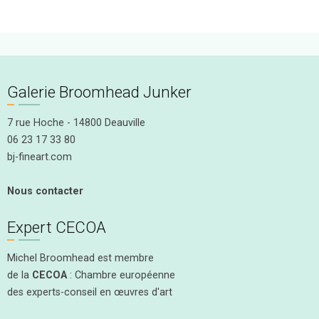
Galerie Broomhead Junker
7 rue Hoche - 14800 Deauville
06 23 17 33 80
bj-fineart.com
Nous contacter
Expert CECOA
Michel Broomhead est membre
de la
CECOA
: Chambre européenne
des experts-conseil en œuvres d'art