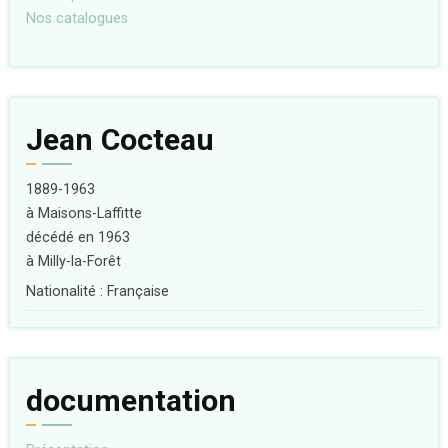
Nos catalogues
Jean Cocteau
1889-1963
à Maisons-Laffitte
décédé en 1963
à Milly-la-Forêt
Nationalité : Française
documentation