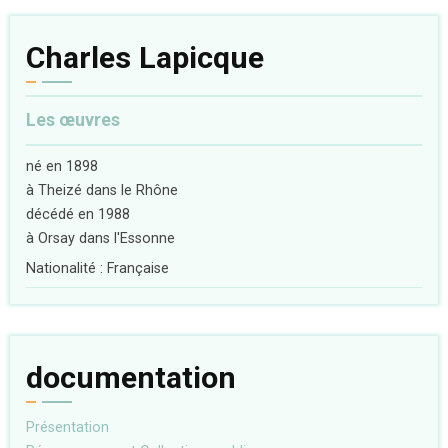
Charles Lapicque
Les œuvres
né en 1898
à Theizé dans le Rhône
décédé en 1988
à Orsay dans l'Essonne
Nationalité : Française
documentation
Présentation