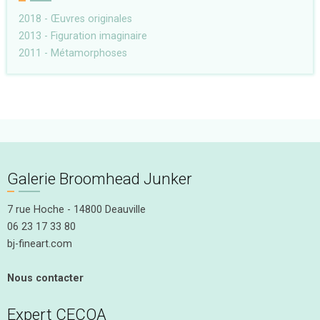
2018 - Œuvres originales
2013 - Figuration imaginaire
2011 - Métamorphoses
Galerie Broomhead Junker
7 rue Hoche - 14800 Deauville
06 23 17 33 80
bj-fineart.com
Nous contacter
Expert CECOA