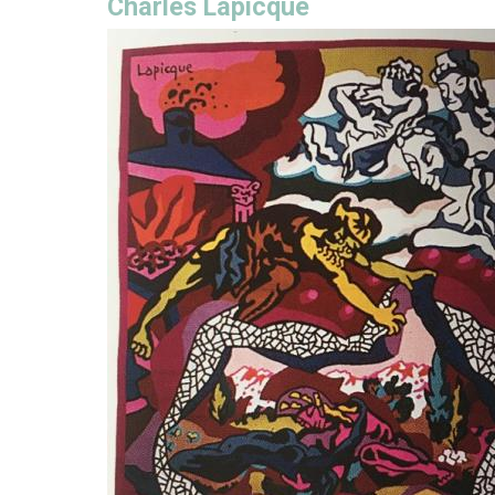
Charles Lapicque