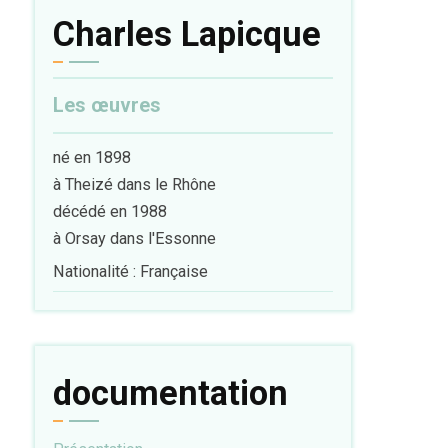
Charles Lapicque
Les œuvres
né en 1898
à Theizé dans le Rhône
décédé en 1988
à Orsay dans l'Essonne
Nationalité : Française
documentation