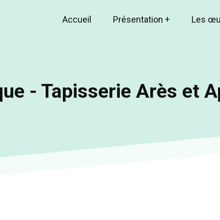
Accueil
Présentation
+
Les œ
Main
navigation
ue - Tapisserie Arès et 