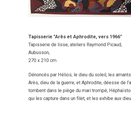
Tapisserie "Arès et Aphrodite, vers 1966"
Tapisserie de lisse, ateliers Raymond Picaud,
Aubusson,
270 x 210 cm
Dénoncés par Hélios, le dieu du soleil, les amants 
Arès, dieu de la guerre, et Aphrodite, déesse de l’
tombent dans le piège du mari trompé, Héphaïstos
qui les capture dans un filet, et les exhibe aux dieu